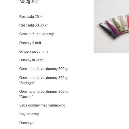
Kategorier
Rest salg 25 kr
Rest salg 50,00 kr
Gemina 5-delt dummy
Dummy 3 delt
Dirigeringsdummy
Dummy til vand
Gemina to-farvet dummy 500 gr
Gemina to-farvet dummy 360 gr.
"Springer"
Gemina to-farvet dummy 260 gr.
"Cocker"
Søgs dummy med kaninskind
Søgsdummy
Dummyer