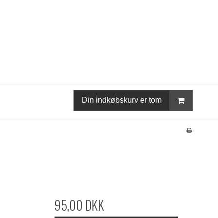
Din indkøbskurv er tom
95,00 DKK