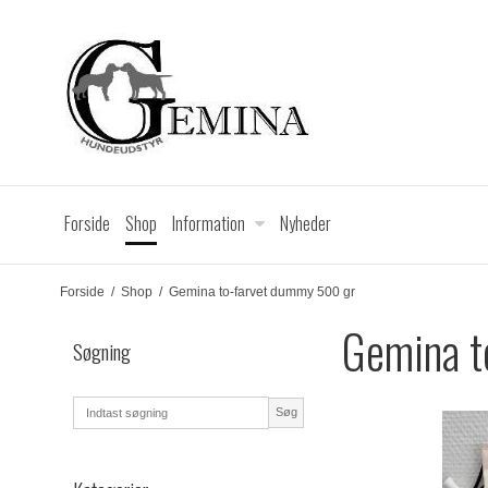
Forside
Shop
Information
Nyheder
Forside
/
Shop
/
Gemina to-farvet dummy 500 gr
Gemina t
Søgning
Søg