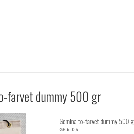
o-farvet dummy 500 gr
Gemina to-farvet dummy 500 g
GE-to-0,5