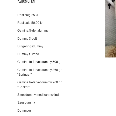
Kategorier
Rest salg 25 kr
Rest salg 50,00 kr
Gemina 5-delt dummy
Dummy 3 delt
Dirigeringsdummy
Dummy til vand
Gemina to-farvet dummy 500 gr
Gemina to-farvet dummy 360 gr.
"Springer"
Gemina to-farvet dummy 260 gr.
"Cocker"
Søgs dummy med kaninskind
Søgsdummy
Dummyer