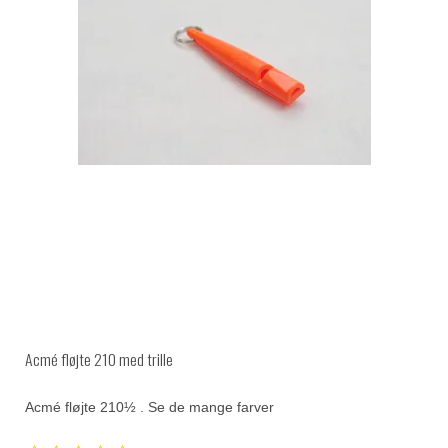
Acmé fløjte 210 med trille
Acmé fløjte 210½ . Se de mange farver