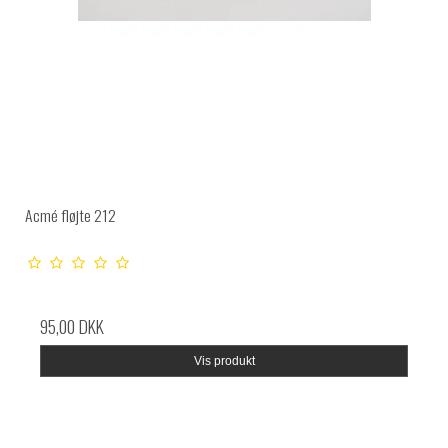
Acmé fløjte 212
95,00 DKK
Vis produkt