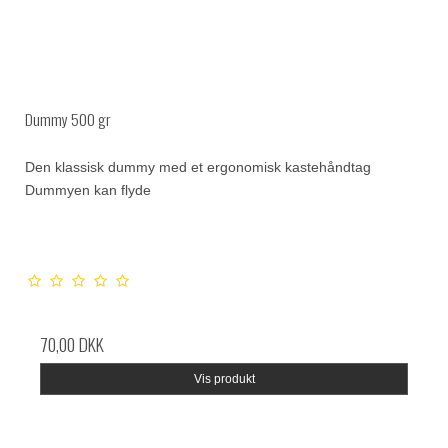
Dummy 500 gr
Den klassisk dummy med et ergonomisk kastehåndtag
Dummyen kan flyde
70,00 DKK
Vis produkt