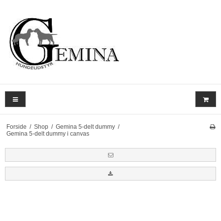
Forside
/
Shop
/
Gemina 5-delt dummy
/
Gemina 5-delt dummy i canvas