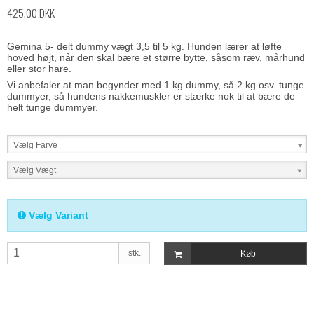
425,00 DKK
Gemina 5- delt dummy vægt 3,5 til 5 kg. Hunden lærer at løfte
hoved højt, når den skal bære et større bytte, såsom ræv, mårhund
eller stor hare.
Vi anbefaler at man begynder med 1 kg dummy, så 2 kg osv. tunge
dummyer, så hundens nakkemuskler er stærke nok til at bære de
helt tunge dummyer.
Vælg Farve
Vælg Vægt
Vælg Variant
stk.
Køb