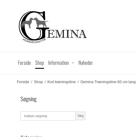
Forside
Shop
Information
Nyheder
Forside
/
Shop
/
Kort træningsline
/
Gemina Træningsline 60 cm lang
Søgning
Søg