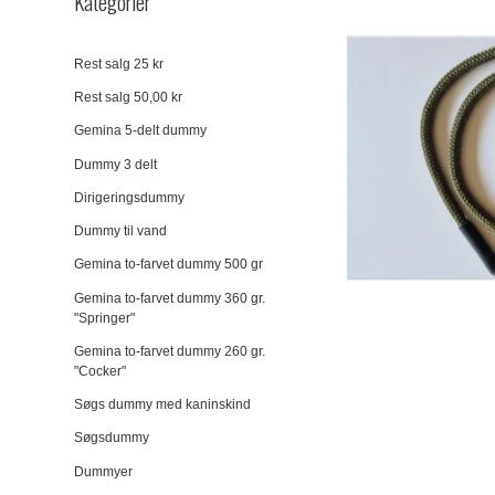
Kategorier
Rest salg 25 kr
Rest salg 50,00 kr
Gemina 5-delt dummy
Dummy 3 delt
Dirigeringsdummy
Dummy til vand
Gemina to-farvet dummy 500 gr
Gemina to-farvet dummy 360 gr.
"Springer"
Gemina to-farvet dummy 260 gr.
"Cocker"
Søgs dummy med kaninskind
Søgsdummy
Dummyer