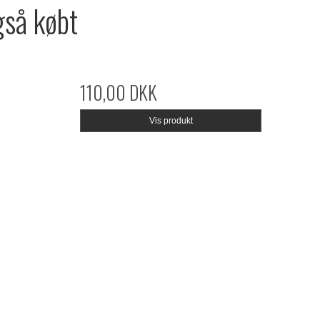
gså købt
110,00 DKK
Vis produkt