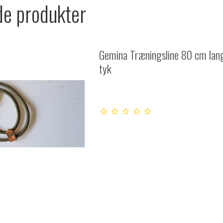
de produkter
Gemina Træningsline 80 cm la
tyk