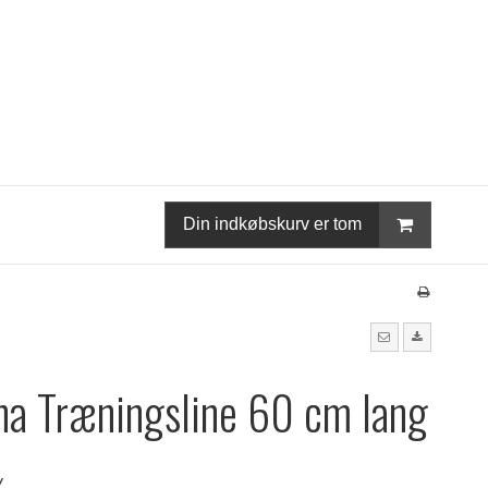
Din indkøbskurv er tom
a Træningsline 60 cm lang
K