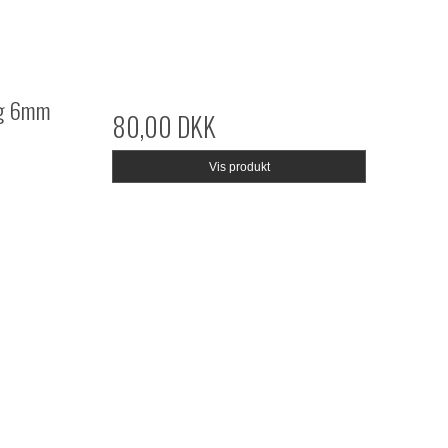
ng 6mm
80,00 DKK
Vis produkt