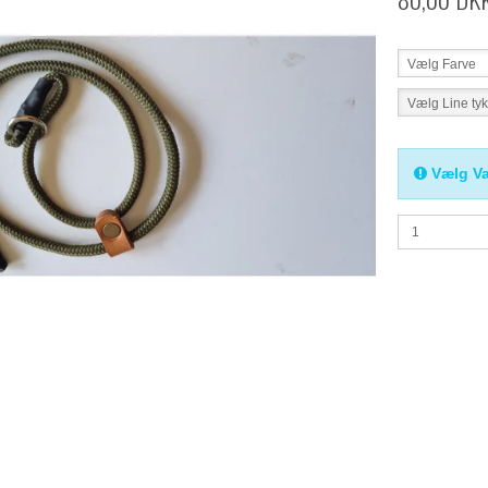
Vælg Farve
Vælg Line ty
Vælg Va