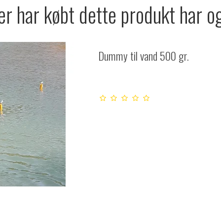
r har købt dette produkt har o
Dummy til vand 500 gr.